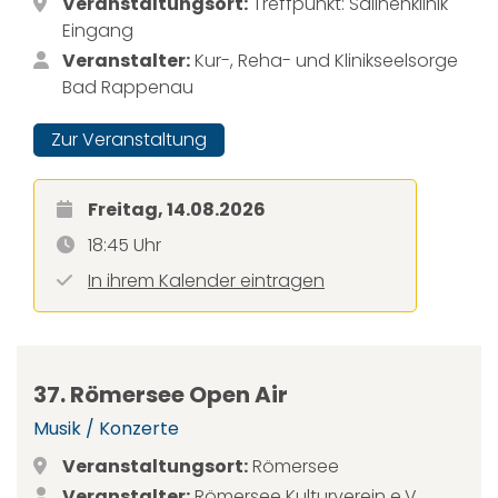
Veranstaltungsort:
Treffpunkt: Salinenklinik
Eingang
Veranstalter:
Kur-, Reha- und Klinikseelsorge
Bad Rappenau
Zur Veranstaltung
Freitag, 14.08.2026
18:45 Uhr
In ihrem Kalender eintragen
37. Römersee Open Air
Musik / Konzerte
Veranstaltungsort:
Römersee
Veranstalter:
Römersee Kulturverein e.V.