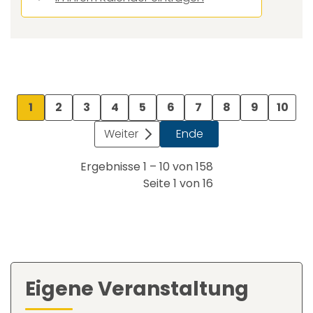
1
2
3
4
5
6
7
8
9
10
Weiter
Ende
Ergebnisse 1 – 10 von 158
Seite 1 von 16
Eigene Veranstaltung