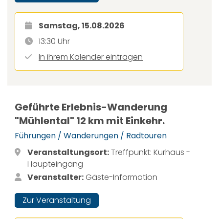
Samstag, 15.08.2026
13:30 Uhr
In ihrem Kalender eintragen
Geführte Erlebnis-Wanderung
"Mühlental" 12 km mit Einkehr.
Führungen / Wanderungen / Radtouren
Veranstaltungsort:
Treffpunkt: Kurhaus -
Haupteingang
Veranstalter:
Gäste-Information
Zur Veranstaltung