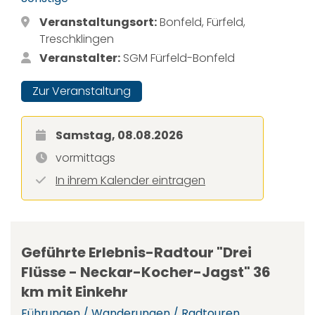
Veranstaltungsort:
Bonfeld, Fürfeld,
Treschklingen
Veranstalter:
SGM Fürfeld-Bonfeld
Zur Veranstaltung
Samstag, 08.08.2026
vormittags
In ihrem Kalender eintragen
Geführte Erlebnis-Radtour "Drei
Flüsse - Neckar-Kocher-Jagst" 36
km mit Einkehr
Führungen / Wanderungen / Radtouren