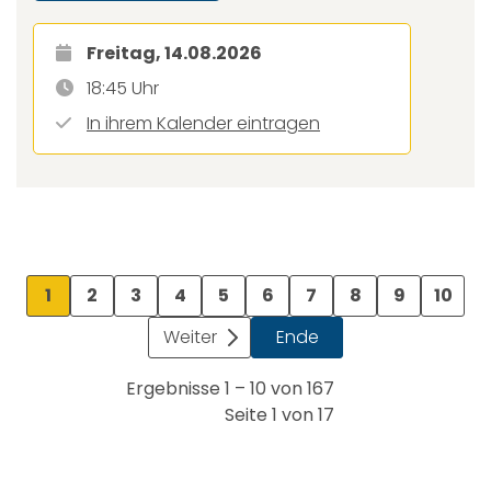
Freitag, 14.08.2026
18:45 Uhr
In ihrem Kalender eintragen
1
2
3
4
5
6
7
8
9
10
Weiter
Ende
Ergebnisse 1 – 10 von 167
Seite 1 von 17