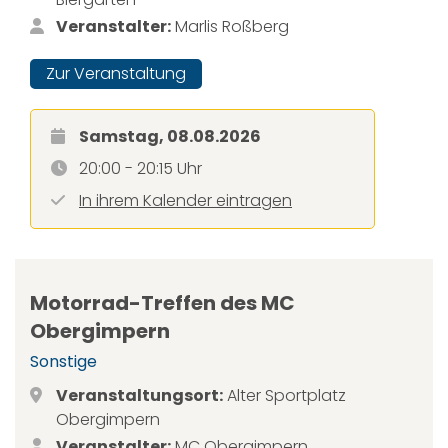
Veranstalter:
Marlis Roßberg
Zur Veranstaltung
Samstag, 08.08.2026
20:00 - 20:15 Uhr
In ihrem Kalender eintragen
Motorrad-Treffen des MC
Obergimpern
Sonstige
Veranstaltungsort:
Alter Sportplatz
Obergimpern
Veranstalter:
MC Obergimpern