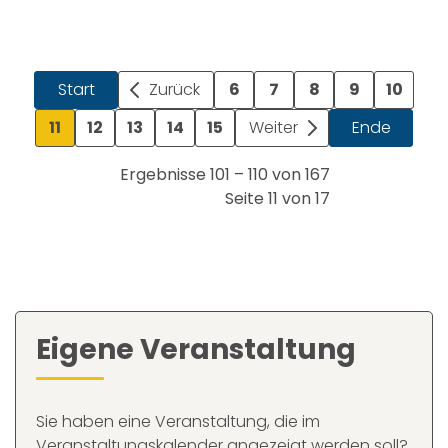
Start
Zurück
6
7
8
9
10
11
12
13
14
15
Weiter
Ende
Ergebnisse 101 – 110 von 167
Seite 11 von 17
Eigene Veranstaltung
Sie haben eine Veranstaltung, die im
Veranstaltungskalender angezeigt werden soll?