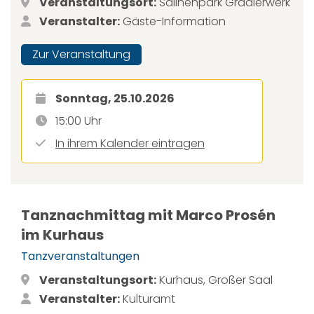
Veranstaltungsort:
Salinenpark Gradierwerk
Veranstalter:
Gäste-Information
Zur Veranstaltung
Sonntag, 25.10.2026
15:00 Uhr
In ihrem Kalender eintragen
Tanznachmittag mit Marco Prosén
im Kurhaus
Tanzveranstaltungen
Veranstaltungsort:
Kurhaus, Großer Saal
Veranstalter:
Kulturamt