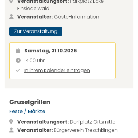
Veranstaltungsort:
Parkplatz Ecke
Einsiedelwald
Veranstalter:
Gäste-Information
Zur Veranstaltung
Samstag, 31.10.2026
14:00 Uhr
In ihrem Kalender eintragen
Gruselgrillen
Feste / Märkte
Veranstaltungsort:
Dorfplatz Ortsmitte
Veranstalter:
Bürgerverein Treschklingen