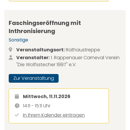
Faschingseröffnung mit
Inthronisierung
Sonstige
Veranstaltungsort:
Rathaustreppe
Veranstalter:
1. Rappenauer Carneval Verein
"Die Wolfsstecher 1997" e.V.
Zur Veranstaltung
Mittwoch, 11.11.2026
14:11 - 15:11 Uhr
In ihrem Kalender eintragen