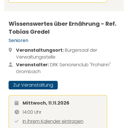
Wissenswertes über Ernährung - Ref.
Tobias Gredel
Senioren
Veranstaltungsort:
Bürgersaal der
Verwaltungsstelle
Veranstalter:
DRK Seniorenclub "Frohsinn"
Grombach
Zur Veranstaltung
Mittwoch, 11.11.2026
14:00 Uhr
In ihrem Kalender eintragen