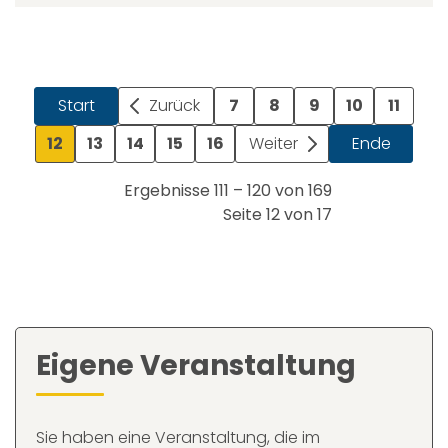
Start
Zurück
7
8
9
10
11
12
13
14
15
16
Weiter
Ende
Ergebnisse 111 – 120 von 169
Seite 12 von 17
Eigene Veranstaltung
Sie haben eine Veranstaltung, die im