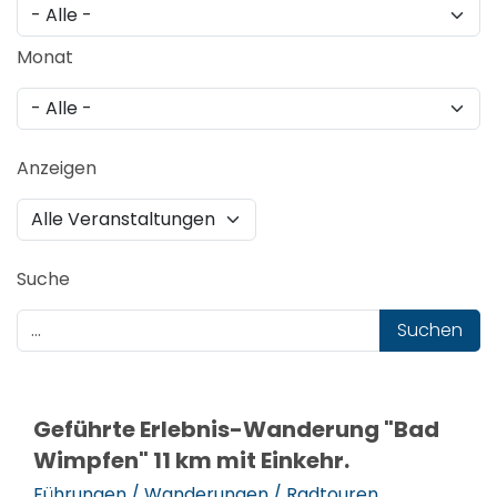
Monat
Anzeigen
Suche
Suchen
Geführte Erlebnis-Wanderung "Bad
Wimpfen" 11 km mit Einkehr.
Führungen / Wanderungen / Radtouren