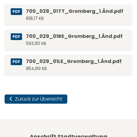
700_029_01TT_Gromberg_1.Änd.pdf
PDF
818,17 KB
700_029_01RE_Gromberg_1.Änd.pdf
PDF
593,90 KB
700_029_01LE_Gromberg_1.Änd.pdf
PDF
854,89 KB
Zurück zur Übersicht
Anschrift Stadtverwaltung