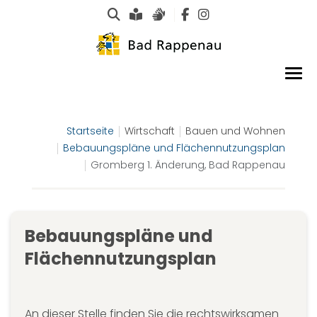
Suche
Leichte Sprache
Gebärdensprachen
Startseite
Wirtschaft
Bauen und Wohnen
Bebauungspläne und Flächennutzungsplan
Gromberg 1. Änderung, Bad Rappenau
Bebauungspläne und
Flächennutzungsplan
An dieser Stelle finden Sie die rechtswirksamen