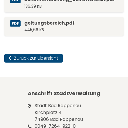
136,39 KB
geltungsbereich.pdf
PDF
445,66 KB
Zurück zur Übersicht
Anschrift Stadtverwaltung
Stadt Bad Rappenau
Kirchplatz 4
74906 Bad Rappenau
0049-7264-922-0