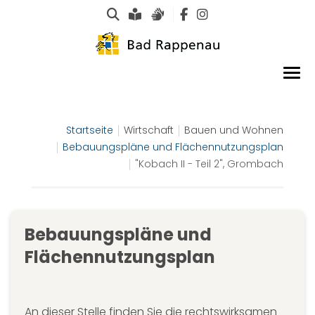
Suche
Leichte Sprache
Gebärdensprachen
Startseite
Wirtschaft
Bauen und Wohnen
Bebauungspläne und Flächennutzungsplan
"Kobach II - Teil 2", Grombach
Bebauungspläne und
Flächennutzungsplan
An dieser Stelle finden Sie die rechtswirksamen