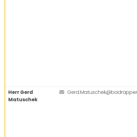
Herr Gerd
Gerd.Matuschek@badrappe
Matuschek