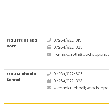
Frau Franziska
07264/922-315
Roth
07264/922-323
franziska.roth@badrappena
Frau Michaela
07264/922-308
Schnell
07264/922-323
Michaela.Schnell@badrappe