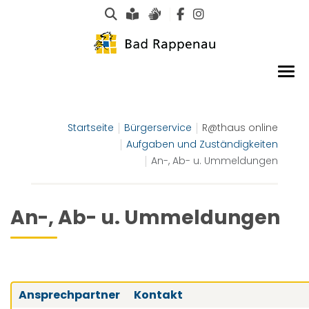
Suche
Leichte Sprache
Gebärdensprachen
Startseite
Bürgerservice
R@thaus online
Aufgaben und Zuständigkeiten
An-, Ab- u. Ummeldungen
An-, Ab- u. Ummeldungen
Ansprechpartner
Kontakt