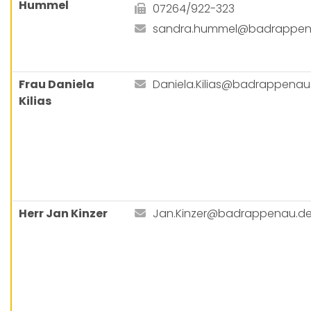
Hummel
07264/922-323
sandra.hummel@badrappen
Frau Daniela
Daniela.Kilias@badrappenau
Kilias
Herr Jan Kinzer
Jan.Kinzer@badrappenau.d