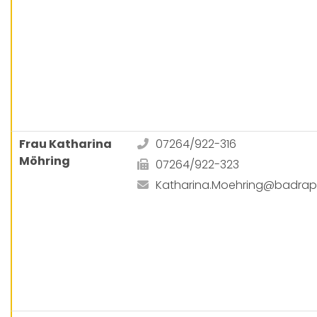
Frau Katharina
07264/922-316
Möhring
07264/922-323
Katharina.Moehring@badra