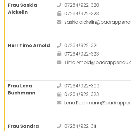
Frau Saskia
07264/922-320
Aickelin
07264/922-323
saskia.aickelin@badrappena
Herr Timo Arnold
07264/922-321
07264/922-323
Timo.Arnold@badrappenau.
Frau Lena
07264/922-309
Buchmann
07264/922-323
Lena.Buchmann@badrappen
Frau Sandra
07264/922-311