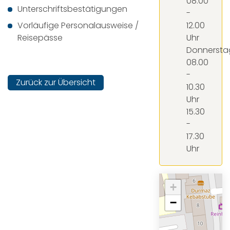
08.00
Unterschriftsbestätigungen
-
Vorläufige Personalausweise /
12.00
Reisepässe
Uhr
Donnersta
08.00
-
Zurück zur Übersicht
10.30
Uhr
15.30
-
17.30
Uhr
+
−