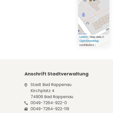
Leaflet
| Map data ©
OpenStreetMap
contributors
Anschrift Stadtverwaltung
Stadt Bad Rappenau
Kirchplatz 4
74906 Bad Rappenau
0049-7264-922-0
0049-7264-922-119