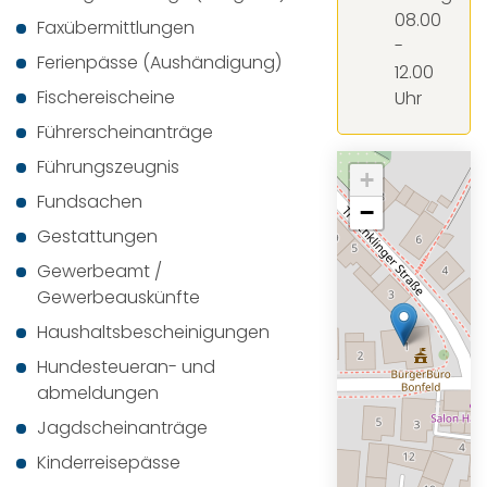
08.00
Faxübermittlungen
-
Ferienpässe (Aushändigung)
12.00
Fischereischeine
Uhr
Führerscheinanträge
Führungszeugnis
+
Fundsachen
−
Gestattungen
Gewerbeamt /
Gewerbeauskünfte
Haushaltsbescheinigungen
Hundesteueran- und
abmeldungen
Jagdscheinanträge
Kinderreisepässe