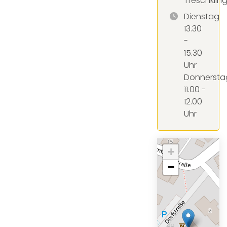
Treschklin
Dienstag
13.30
-
15.30
Uhr
Donnersta
11.00 -
12.00
Uhr
+
−