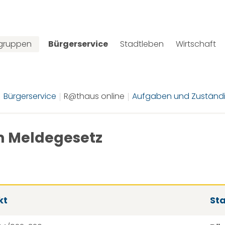
lgruppen
Bürgerservice
Stadtleben
Wirtschaft
Bürgerservice
R@thaus online
Aufgaben und Zuständi
m Meldegesetz
kt
St