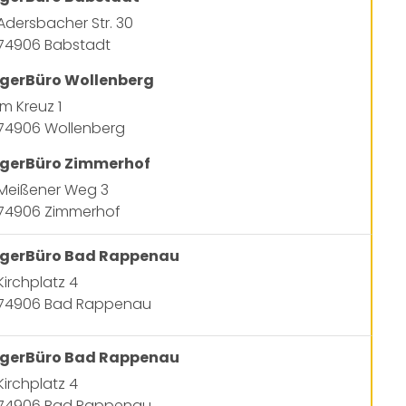
Adersbacher Str. 30
74906 Babstadt
gerBüro Wollenberg
Im Kreuz 1
74906 Wollenberg
gerBüro Zimmerhof
Meißener Weg 3
74906 Zimmerhof
gerBüro Bad Rappenau
Kirchplatz 4
74906 Bad Rappenau
gerBüro Bad Rappenau
Kirchplatz 4
74906 Bad Rappenau