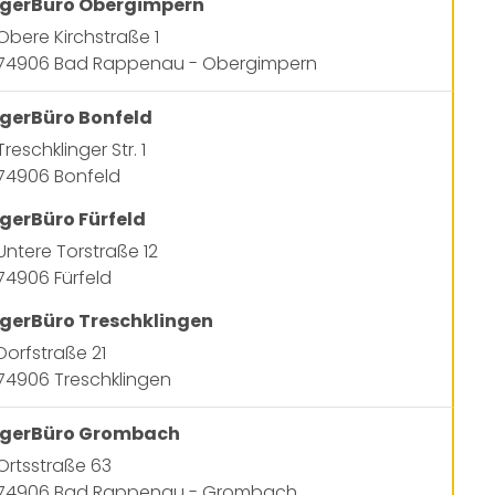
gerBüro Obergimpern
Obere Kirchstraße 1
74906 Bad Rappenau - Obergimpern
gerBüro Bonfeld
Treschklinger Str. 1
74906 Bonfeld
gerBüro Fürfeld
Untere Torstraße 12
74906 Fürfeld
gerBüro Treschklingen
Dorfstraße 21
74906 Treschklingen
rgerBüro Grombach
Ortsstraße 63
74906 Bad Rappenau - Grombach