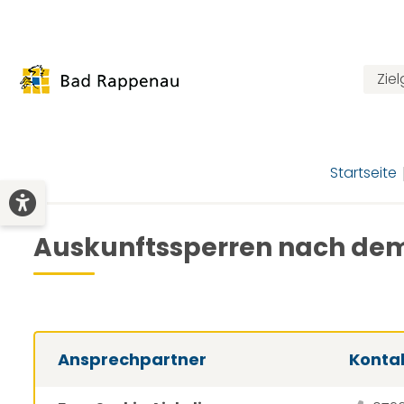
Zie
Startseite
Auskunftssperren nach de
Ansprechpartner
Konta