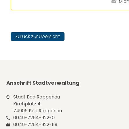
Mic
Zurück zur Übersicht
Anschrift Stadtverwaltung
Stadt Bad Rappenau
Kirchplatz 4
74906 Bad Rappenau
0049-7264-922-0
0049-7264-922-119