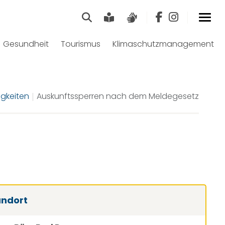
Suche
Leichte Sprache
Gebärdensprach
Gesundheit
Tourismus
Klimaschutzmanagement
gkeiten
Auskunftssperren nach dem Meldegesetz
andort