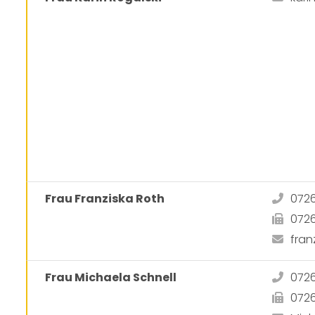
Frau Franziska Roth
072
072
fra
Frau Michaela Schnell
072
072