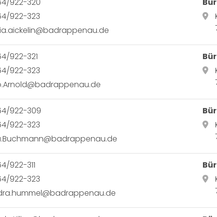
64/922-320
Bür
64/922-323
ia.aickelin@badrappenau.de
4/922-321
Bür
64/922-323
o.Arnold@badrappenau.de
64/922-309
Bür
64/922-323
a.Buchmann@badrappenau.de
4/922-311
Bür
64/922-323
dra.hummel@badrappenau.de