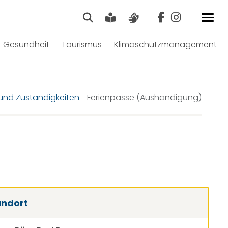
Suche
Leichte Sprache
Gebärdensprach
Gesundheit
Tourismus
Klimaschutzmanagement
nd Zuständigkeiten
Ferienpässe (Aushändigung)
andort