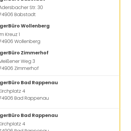
Adersbacher Str. 30
74906 Babstadt
gerBüro Wollenberg
Im Kreuz 1
74906 Wollenberg
gerBüro Zimmerhof
Meißener Weg 3
74906 Zimmerhof
gerBüro Bad Rappenau
Kirchplatz 4
74906 Bad Rappenau
gerBüro Bad Rappenau
Kirchplatz 4
74906 Bad Rappenau