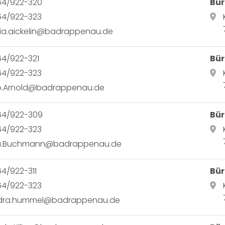
64/922-320
Bür
64/922-323
ia.aickelin@badrappenau.de
4/922-321
Bür
64/922-323
o.Arnold@badrappenau.de
64/922-309
Bür
64/922-323
a.Buchmann@badrappenau.de
4/922-311
Bür
64/922-323
dra.hummel@badrappenau.de