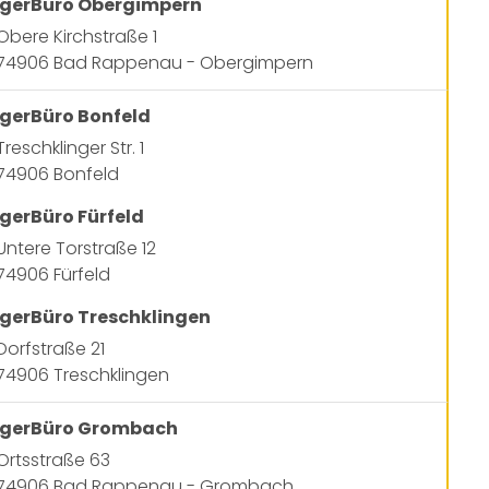
gerBüro Obergimpern
Obere Kirchstraße 1
74906 Bad Rappenau - Obergimpern
gerBüro Bonfeld
Treschklinger Str. 1
74906 Bonfeld
gerBüro Fürfeld
Untere Torstraße 12
74906 Fürfeld
gerBüro Treschklingen
Dorfstraße 21
74906 Treschklingen
rgerBüro Grombach
Ortsstraße 63
74906 Bad Rappenau - Grombach