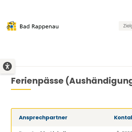
Zie
Ferienpässe (Aushändigun
Ansprechpartner
Konta