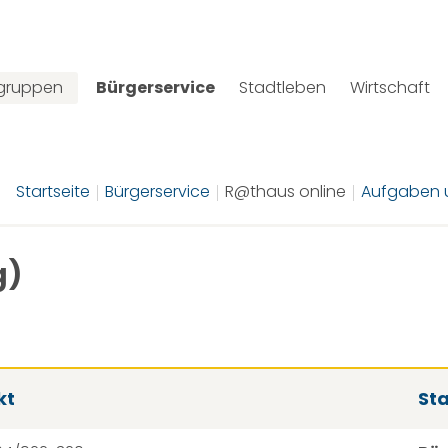
lgruppen
Bürgerservice
Stadtleben
Wirtschaft
Startseite
Bürgerservice
R@thaus online
Aufgaben u
g)
kt
St