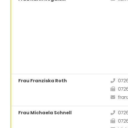
Frau Franziska Roth
072
072
fra
Frau Michaela Schnell
072
072