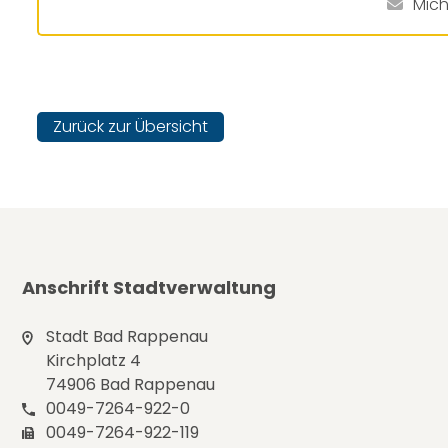
Mic
Zurück zur Übersicht
Anschrift Stadtverwaltung
Stadt Bad Rappenau
Kirchplatz 4
74906 Bad Rappenau
0049-7264-922-0
0049-7264-922-119