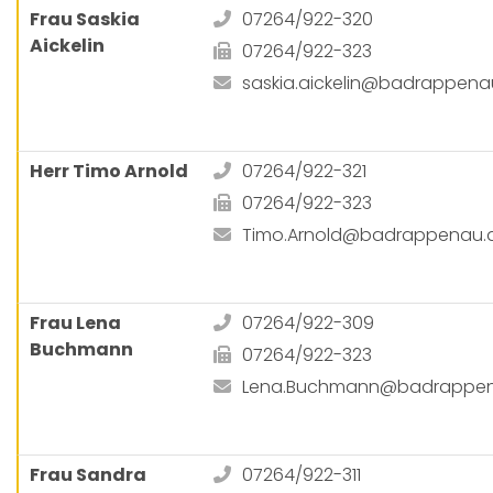
Frau Saskia
07264/922-320
Aickelin
07264/922-323
saskia.aickelin@badrappena
Herr Timo Arnold
07264/922-321
07264/922-323
Timo.Arnold@badrappenau.
Frau Lena
07264/922-309
Buchmann
07264/922-323
Lena.Buchmann@badrappen
Frau Sandra
07264/922-311