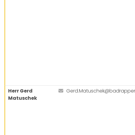
Herr Gerd
Gerd.Matuschek@badrappe
Matuschek