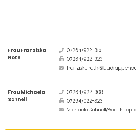
Frau Franziska
07264/922-315
Roth
07264/922-323
franziska.roth@badrappena
Frau Michaela
07264/922-308
Schnell
07264/922-323
Michaela.Schnell@badrappe