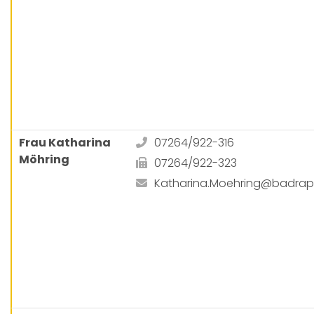
Frau Katharina
07264/922-316
Möhring
07264/922-323
Katharina.Moehring@badra