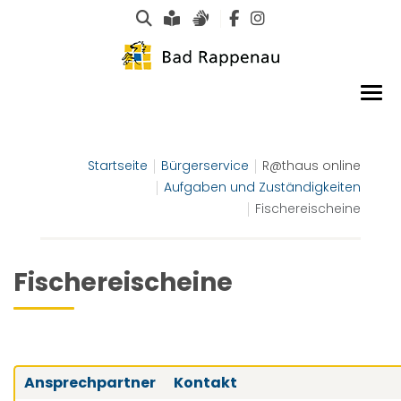
Suche
Leichte Sprache
Gebärdensprachen
Startseite
Bürgerservice
R@thaus online
Aufgaben und Zuständigkeiten
Fischereischeine
Fischereischeine
Ansprechpartner
Kontakt