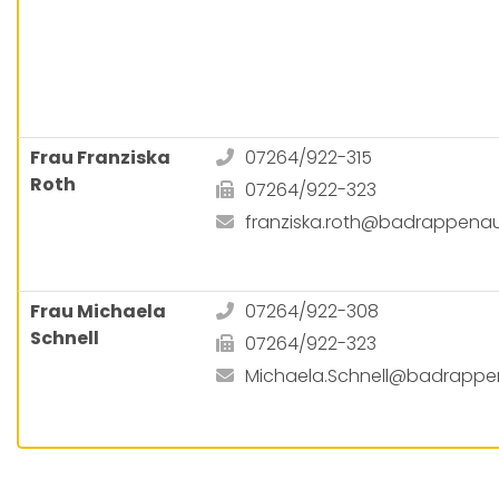
Frau Franziska
07264/922-315
Roth
07264/922-323
franziska.roth@badrappena
Frau Michaela
07264/922-308
Schnell
07264/922-323
Michaela.Schnell@badrappe