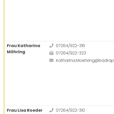
Frau Katharina
07264/922-316
Möhring
07264/922-323
Katharina.Moehring@badra
Frau Lisa Roeder
07264/922-310