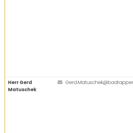
Herr Gerd
Gerd.Matuschek@badrappe
Matuschek