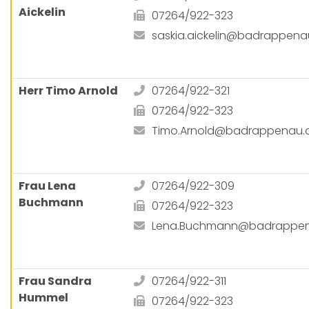
Aickelin
07264/922-323
saskia.aickelin@badrappena
Herr Timo Arnold
07264/922-321
07264/922-323
Timo.Arnold@badrappenau.
Frau Lena
07264/922-309
Buchmann
07264/922-323
Lena.Buchmann@badrappen
Frau Sandra
07264/922-311
Hummel
07264/922-323