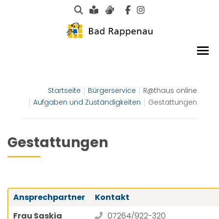
Suche
Leichte Sprache
Gebärdensprachen
Startseite
Bürgerservice
R@thaus online
Aufgaben und Zuständigkeiten
Gestattungen
Gestattungen
Ansprechpartner
Kontakt
Frau Saskia
07264/922-320