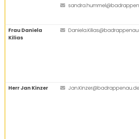
sandra.hummel@badrappen
Frau Daniela
Daniela.Kilias@badrappenau
Kilias
Herr Jan Kinzer
Jan.Kinzer@badrappenau.d