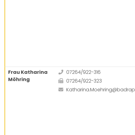
Frau Katharina
07264/922-316
Möhring
07264/922-323
Katharina.Moehring@badra