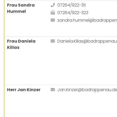
Frau Sandra
07264/922-311
Hummel
07264/922-323
sandra.hummel@badrappen
Frau Daniela
Daniela.Kilias@badrappenau
Kilias
Herr Jan Kinzer
Jan.Kinzer@badrappenau.d