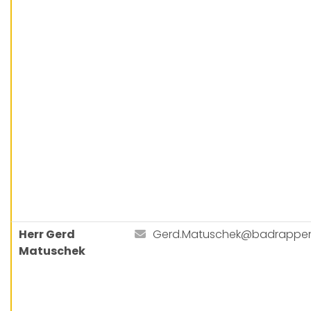
Herr Gerd
Gerd.Matuschek@badrappe
Matuschek