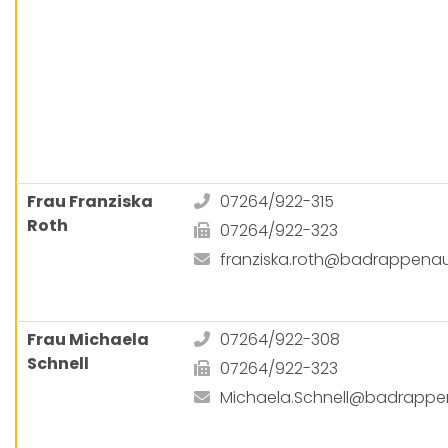
Frau Franziska
07264/922-315
Roth
07264/922-323
franziska.roth@badrappena
Frau Michaela
07264/922-308
Schnell
07264/922-323
Michaela.Schnell@badrappe