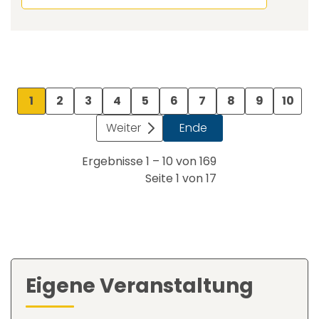
1
2
3
4
5
6
7
8
9
10
Weiter
Ende
Ergebnisse 1 – 10 von 169
Seite 1 von 17
Eigene Veranstaltung