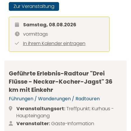
Zur Veranstaltung
Samstag, 08.08.2026
vormittags
In ihrem Kalender eintragen
Geführte Erlebnis-Radtour "Drei
Flüsse - Neckar-Kocher-Jagst" 36
km mit Einkehr
Führungen / Wanderungen / Radtouren
Veranstaltungsort:
Treffpunkt: Kurhaus -
Haupteingang
Veranstalter:
Gäste-Information