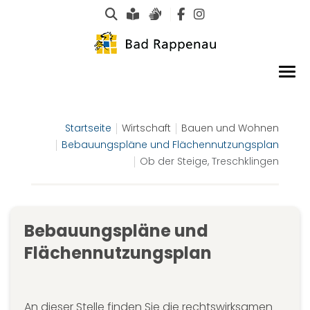
Suche
Leichte Sprache
Gebärdensprachen
Startseite
Wirtschaft
Bauen und Wohnen
Bebauungspläne und Flächennutzungsplan
Ob der Steige, Treschklingen
Bebauungspläne und
Flächennutzungsplan
An dieser Stelle finden Sie die rechtswirksamen