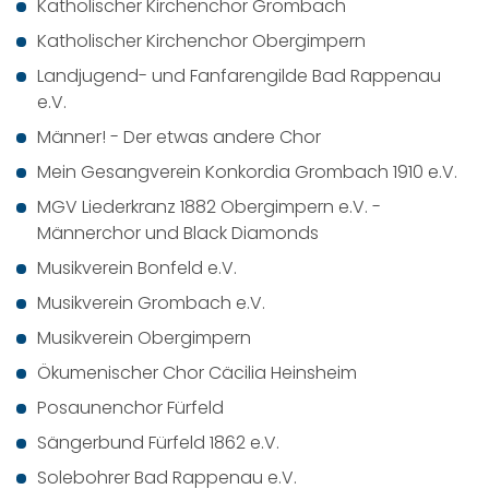
Katholischer Kirchenchor Grombach
Katholischer Kirchenchor Obergimpern
Landjugend- und Fanfarengilde Bad Rappenau
e.V.
Männer! - Der etwas andere Chor
Mein Gesangverein Konkordia Grombach 1910 e.V.
MGV Liederkranz 1882 Obergimpern e.V. -
Männerchor und Black Diamonds
Musikverein Bonfeld e.V.
Musikverein Grombach e.V.
Musikverein Obergimpern
Ökumenischer Chor Cäcilia Heinsheim
Posaunenchor Fürfeld
Sängerbund Fürfeld 1862 e.V.
Solebohrer Bad Rappenau e.V.