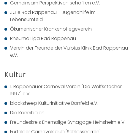
Gemeinsam Perspektiven schaffen e.V.
JuLe Bad Rappenau - Jugendhilfe im
Lebensumfeld
Ökumenischer Krankenpflegeverein
Rheuma Liga Bad Rappenau
Verein der Freunde der Vulpius Klinik Bad Rappenau
e.V.
Kultur
1. Rappenauer Carneval Verein "Die Wolfsstecher
1997" e.V.
blacksheep Kulturinitiative Bonfeld e.V.
Die Kannibalen
Freundeskreis Ehemalige Synagoge Heinsheim e.V.
Fürfelder Carnevalsclub 'Schlossnarren'