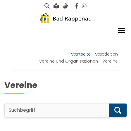
Suche
Leichte Sprache
Gebärdensprachen
Startseite
Stadtleben
Vereine und Organisationen
Vereine
Vereine