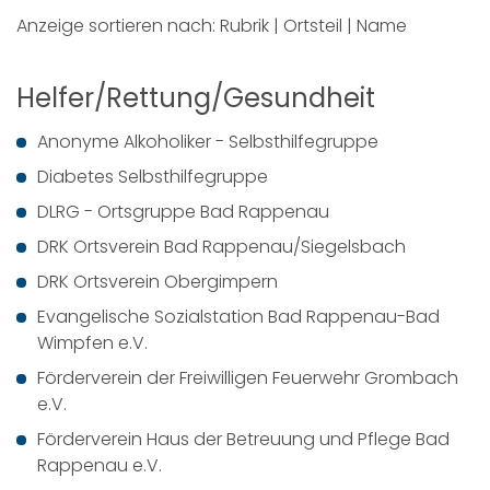
Anzeige sortieren nach:
Rubrik
|
Ortsteil
|
Name
Helfer/Rettung/Gesundheit
Anonyme Alkoholiker - Selbsthilfegruppe
Diabetes Selbsthilfegruppe
DLRG - Ortsgruppe Bad Rappenau
DRK Ortsverein Bad Rappenau/Siegelsbach
DRK Ortsverein Obergimpern
Evangelische Sozialstation Bad Rappenau-Bad
Wimpfen e.V.
Förderverein der Freiwilligen Feuerwehr Grombach
e.V.
Förderverein Haus der Betreuung und Pflege Bad
Rappenau e.V.