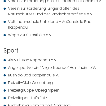
Verein zur Förderung des Fussballs in Heinsheim e.V.
Verein zur Förderung junger Golfer, des
Naturschutzes und der Landschaftspflege e.V.
Volkshochschule Unterland - Außenstelle Bad
Rappenau
Wege zur Selbsthilfe e.V.
Sport
Aktiv Fit Bad Rappenau e.V
Angelsportverein "Anglerfreunde" Heinsheim e.V.
Bushido Bad Rappenau e.V.
Freizeit-Club Wollenberg
Freizeitgruppe Obergimpern
Freizeitsport Let's Fetz
Fudoshinkai Kampfsport Academy