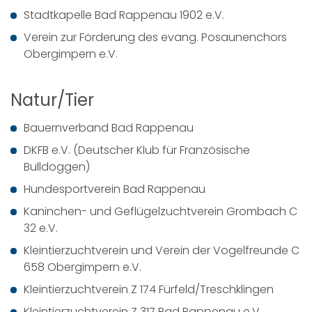
Stadtkapelle Bad Rappenau 1902 e.V.
Verein zur Förderung des evang. Posaunenchors
Obergimpern e.V.
Natur/Tier
Bauernverband Bad Rappenau
DKFB e.V. (Deutscher Klub für Französische
Bulldoggen)
Hundesportverein Bad Rappenau
Kaninchen- und Geflügelzuchtverein Grombach C
32 e.V.
Kleintierzuchtverein und Verein der Vogelfreunde C
658 Obergimpern e.V.
Kleintierzuchtverein Z 174 Fürfeld/Treschklingen
Kleintierzuchtverein Z 317 Bad Rappenau e.V.